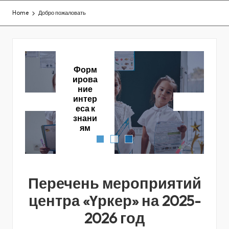
Home
Добро пожаловать
Форм
ирова
ние
интер
еса к
знани
ям
Перечень мероприятий
центра «Үркер» на 2025-
2026 год