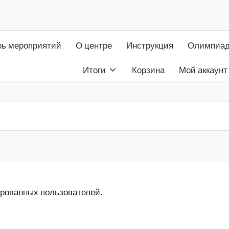
рь мероприятий
О центре
Инструкция
Олимпиа
Итоги
Корзина
Мой аккаунт
ированных пользователей.