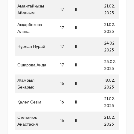
Амантайқызы
21.02.
17
II
Айғаным
2025
Асқарбекова
21.02.
17
II
Алина
2025
24.02.
Нұрлан Нұрай
17
II
2025
25.02.
Оширова Аида
17
II
2025
Жамбыл
18.02.
16
II
Бекарыс
2025
21.02.
Қалел Сезім
16
II
2025
Степанюк
21.02.
16
II
Анастасия
2025