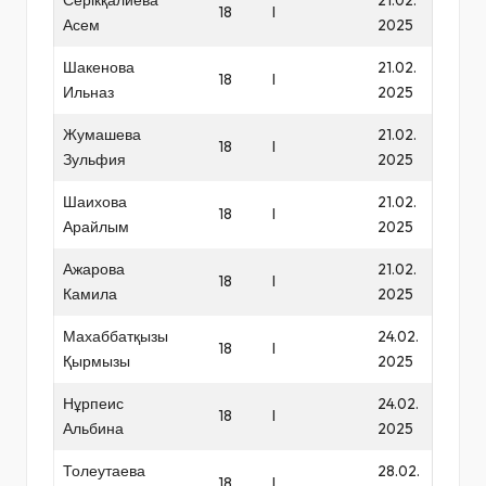
18
I
Асем
2025
Шакенова
21.02.
18
I
Ильназ
2025
Жумашева
21.02.
18
I
Зульфия
2025
Шаихова
21.02.
18
I
Арайлым
2025
Ажарова
21.02.
18
I
Камила
2025
Махаббатқызы
24.02.
18
I
Қырмызы
2025
Нұрпеис
24.02.
18
I
Альбина
2025
Толеутаева
28.02.
18
I