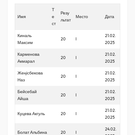
Т
Резу
Имя
е
Место
Дата
льтат
ст
Киналь
21.02.
20
I
Максим
2025
Карменова
21.02.
20
I
Акмарал
2025
Жеңісбекова
21.02.
20
I
Наз
2025
Бейсебай
21.02.
20
I
Айша
2025
21.02.
Куцева Акгуль
20
I
2025
24.02.
Болат Альбина
20
I