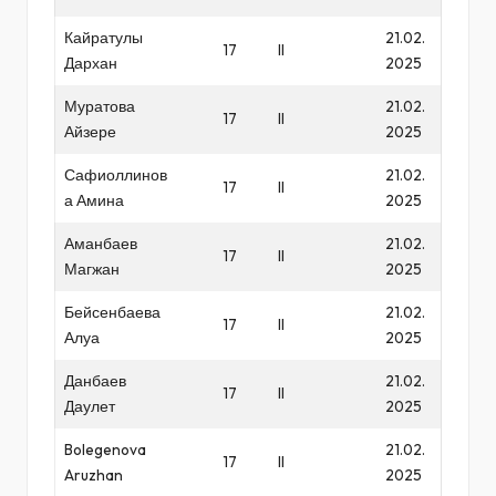
Кайратулы
21.02.
17
II
Дархан
2025
Муратова
21.02.
17
II
Айзере
2025
Сафиоллинов
21.02.
17
II
а Амина
2025
Аманбаев
21.02.
17
II
Магжан
2025
Бейсенбаева
21.02.
17
II
Алуа
2025
Данбаев
21.02.
17
II
Даулет
2025
Bolegenova
21.02.
17
II
Aruzhan
2025