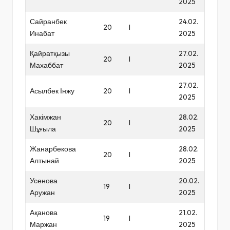
2025
Сайранбек
24.02.
20
I
Инабат
2025
Қайратқызы
27.02.
20
I
Махаббат
2025
27.02.
Асылбек Інжу
20
I
2025
Хакімжан
28.02.
20
I
Шұғыла
2025
Жанарбекова
28.02.
20
I
Алтынай
2025
Усенова
20.02.
19
I
Аружан
2025
Ақанова
21.02.
19
I
Маржан
2025