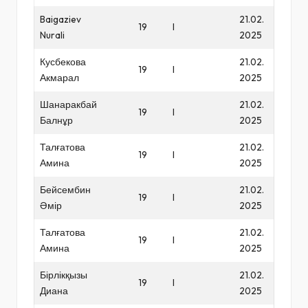
Baigaziev
21.02.
19
I
Nurali
2025
Кусбекова
21.02.
19
I
Акмарал
2025
Шанаракбай
21.02.
19
I
Балнұр
2025
Талғатова
21.02.
19
I
Амина
2025
Бейсембин
21.02.
19
I
Әмір
2025
Талғатова
21.02.
19
I
Амина
2025
Бірлікқызы
21.02.
19
I
Диана
2025