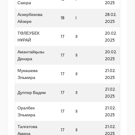
Саюра
2025
Аскербекова
28.02.
18
I
Айзере
2025
ТӨЛЕУБЕК
20.02.
17
II
НҰРАЙ
2025
Амантайқызы
20.02.
17
II
Динара
2025
Мукашева
21.02.
17
II
Эльмира
2025
21.02.
Дуппер Вадим
17
II
2025
Оралбек
21.02.
17
II
Эльмира
2025
Талғатова
21.02.
17
II
Амина
2025