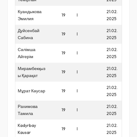
Куандыкова
21.02.
19
I
Эмилия
2025
Дуйсенбай
21.02.
19
I
Сабина
2025
Сәлімша
21.02.
19
I
Айгерім
2025
Мирамбекқыз
21.02.
19
I
ы Қарақат
2025
21.02.
Мұрат Кәусар
19
I
2025
Рахимова
21.02.
19
I
Тамила
2025
Kadyrbay
21.02.
19
I
Kausar
2025