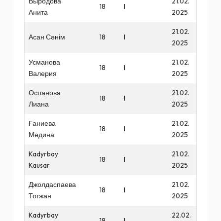
Выродова
21.02.
18
I
Анита
2025
21.02.
Асан Сәнім
18
I
2025
Усманова
21.02.
18
I
Валерия
2025
Оспанова
21.02.
18
I
Лиана
2025
Ғаниева
21.02.
18
I
Мәдина
2025
Kadyrbay
21.02.
18
I
Kausar
2025
Джолдаспаева
21.02.
18
I
Тогжан
2025
Kadyrbay
22.02.
18
I