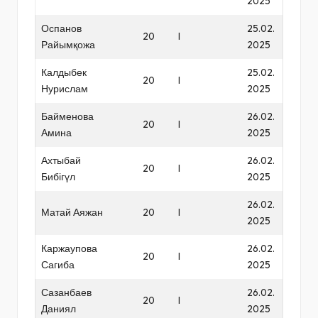
2025
Оспанов
25.02.
20
I
Райымқожа
2025
Калдыбек
25.02.
20
I
Нурислам
2025
Байменова
26.02.
20
I
Амина
2025
Ахтыбай
26.02.
20
I
Бибігүл
2025
26.02.
Матай Аяжан
20
I
2025
Каржаупова
26.02.
20
I
Сагиба
2025
Сазанбаев
26.02.
20
I
Даниял
2025