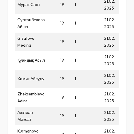
21.02.
Мурат Саят
19
I
2025
Султанбекова
21.02.
19
I
Айша
2025
Gizatova
21.02.
19
I
Medina
2025
21.02.
Қуандық Асыл
19
I
2025
21.02.
Хамит Айсұлу
19
I
2025
Zheksembieva
21.02.
19
I
Adins
2025
Азатхан
21.02.
19
I
Максат
2025
Kurmanova
21.02.