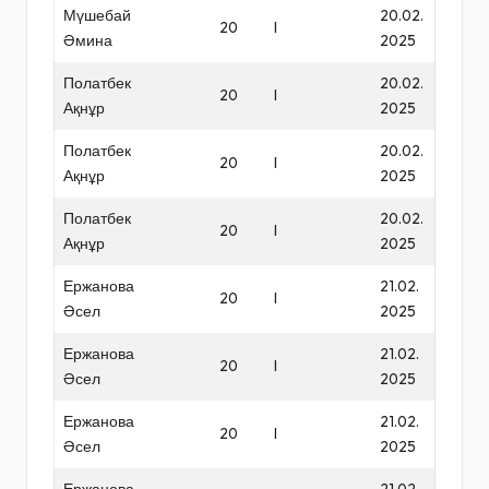
Мүшебай
20.02.
20
I
Әмина
2025
Полатбек
20.02.
20
I
Ақнұр
2025
Полатбек
20.02.
20
I
Ақнұр
2025
Полатбек
20.02.
20
I
Ақнұр
2025
Ержанова
21.02.
20
I
Әсел
2025
Ержанова
21.02.
20
I
Әсел
2025
Ержанова
21.02.
20
I
Әсел
2025
Ержанова
21.02.