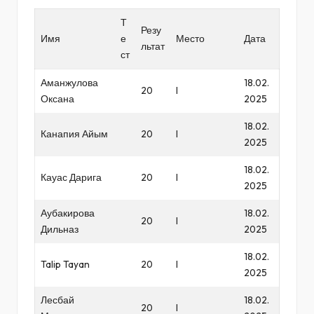
Т
Резу
Имя
е
Место
Дата
льтат
ст
Аманжулова
18.02.
20
I
Оксана
2025
18.02.
Канапия Айым
20
I
2025
18.02.
Кауас Дарига
20
I
2025
Аубакирова
18.02.
20
I
Дильназ
2025
18.02.
Talip Tayan
20
I
2025
Лесбай
18.02.
20
I