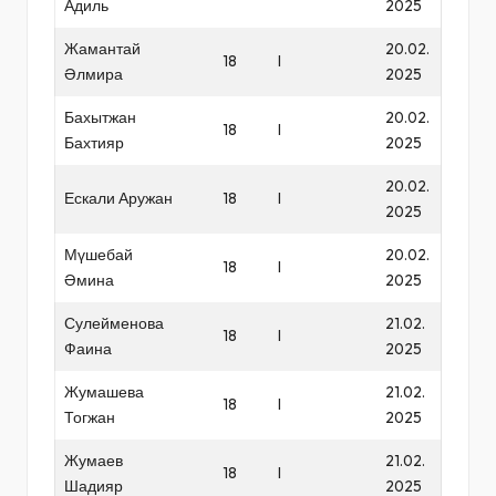
Адиль
2025
Жамантай
20.02.
18
I
Әлмира
2025
Бахытжан
20.02.
18
I
Бахтияр
2025
20.02.
Ескали Аружан
18
I
2025
Мүшебай
20.02.
18
I
Әмина
2025
Сулейменова
21.02.
18
I
Фаина
2025
Жумашева
21.02.
18
I
Тогжан
2025
Жумаев
21.02.
18
I
Шадияр
2025