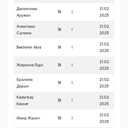
Даниялова
21.02.
18
I
Аружан
2025
Ахметжан
21.02.
18
I
Салима
2025
21.02.
Bektemir Alua
18
I
2025
21.02.
Жиренов Әділ
18
I
2025
Ералиев
21.02.
18
I
Дарын
2025
Kadyrbay
21.02.
18
I
Kausar
2025
21.02.
Имир Жанет
18
I
2025