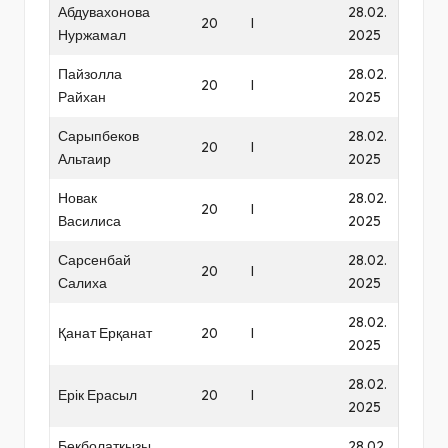
Абдувахонова
28.02.
20
I
Нуржамал
2025
Пайзолла
28.02.
20
I
Райхан
2025
Сарыпбеков
28.02.
20
I
Альтаир
2025
Новак
28.02.
20
I
Василиса
2025
Сарсенбай
28.02.
20
I
Салиха
2025
28.02.
Қанат Ерқанат
20
I
2025
28.02.
Ерік Ерасыл
20
I
2025
Бекболатқызы
28.02.