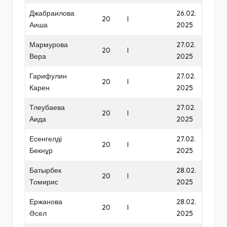
Джабраилова
26.02.
20
I
Аиша
2025
Мармурова
27.02.
20
I
Вера
2025
Гарифулин
27.02.
20
I
Карен
2025
Тлеубаева
27.02.
20
I
Аида
2025
Есенгелді
27.02.
20
I
Бекнұр
2025
Батырбек
28.02.
20
I
Томирис
2025
Ержанова
28.02.
20
I
Әсел
2025