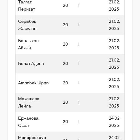
Талгат
21.02.
20
I
Перизат
2025
Серікбек
21.02.
20
I
Жасұлан
2025
Барлыхан
21.02.
20
I
Айкын
2025
21.02.
Болат Адина
20
I
2025
21.02.
Amanbek Ulpan
20
I
2025
Макашева
21.02.
20
I
Лейла
2025
Ержанова
24.02.
20
I
Әсел
2025
Manapbekova
24.02.