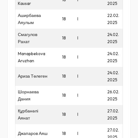
Kausar
2025
Аширбаева
22.02.
18
I
Аяулым
2025
Смагулов
24.02.
18
I
Рахат
2025
Manapbekova
24.02.
18
I
Aruzhan
2025
24.02.
Ариза Төлеген
18
I
2025
Шорнаева
26.02.
18
I
Дания
2025
Құрбанәлі
27.02.
18
I
Аянат
2025
27.02.
Джапаров Аяш
18
I
2025