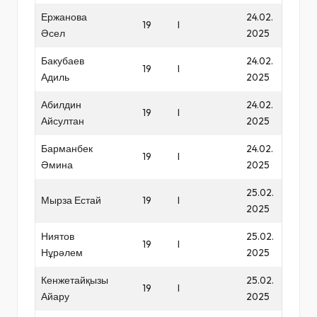
Ержанова
24.02.
19
I
Әсел
2025
Бакубаев
24.02.
19
I
Адиль
2025
Абилдин
24.02.
19
I
Айсултан
2025
Барманбек
24.02.
19
I
Әмина
2025
25.02.
Мырза Естай
19
I
2025
Ниятов
25.02.
19
I
Нұрәлем
2025
Кенжетайқызы
25.02.
19
I
Айару
2025