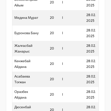
20
I
Айым
2025
28.02.
Медина Мұрат
20
I
2025
28.02.
Буронова Бану
20
I
2025
Жалғасбай
28.02.
20
I
Жанарыс
2025
Кенжебай
28.02.
20
I
Айдана
2025
Асабаева
28.02.
20
I
Тоғжан
2025
Оразбек
28.02.
20
I
Айдана
2025
Дюсенбай
28.02.
20
I