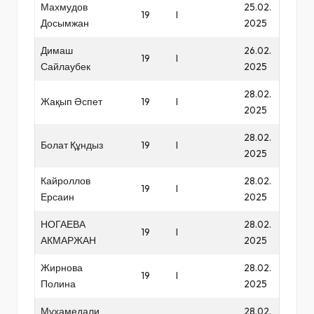
Махмудов
25.02.
19
I
Досымжан
2025
Димаш
26.02.
19
I
Сайлаубек
2025
28.02.
Жақып Әспет
19
I
2025
28.02.
Болат Құндыз
19
I
2025
Кайроллов
28.02.
19
I
Ерсаин
2025
НОГАЕВА
28.02.
19
I
АКМАРЖАН
2025
Жирнова
28.02.
19
I
Полина
2025
Мұхамедали
28.02.