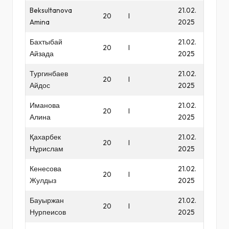
Beksultanova
21.02.
20
I
Amina
2025
Бахтыбай
21.02.
20
I
Айзада
2025
Тургинбаев
21.02.
20
I
Айдос
2025
Иманова
21.02.
20
I
Алина
2025
Қахарбек
21.02.
20
I
Нұрислам
2025
Кенесова
21.02.
20
I
Жулдыз
2025
Бауыржан
21.02.
20
I
Нурпеисов
2025