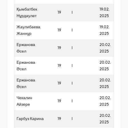
Қымбатбек
19.02.
19
I
Нұрдәулет
2025
Жаулибаева
19.02.
19
I
Жаннұр
2025
Ержанова
20.02.
19
I
Әсел
2025
Ержанова
20.02.
19
I
Әсел
2025
Ержанова
20.02.
19
I
Әсел
2025
Чекалин
20.02.
19
I
Айзере
2025
20.02.
Гарбуз Карина
19
I
2025