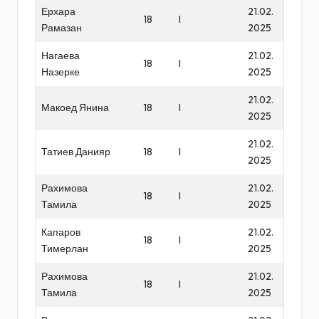
Ерхара
21.02.
18
I
Рамазан
2025
Нагаева
21.02.
18
I
Назерке
2025
21.02.
Макоед Янина
18
I
2025
21.02.
Татиев Данияр
18
I
2025
Рахимова
21.02.
18
I
Тамила
2025
Капаров
21.02.
18
I
Тимерлан
2025
Рахимова
21.02.
18
I
Тамила
2025