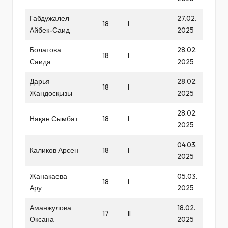
Габдужалел
27.02.
18
I
Айбек-Саид
2025
Болатова
28.02.
18
I
Саида
2025
Дарья
28.02.
18
I
Жандосқызы
2025
28.02.
Нақан Сымбат
18
I
2025
04.03.
Каликов Арсен
18
I
2025
Жанакаева
05.03.
18
I
Ару
2025
Аманжулова
18.02.
17
II
Оксана
2025