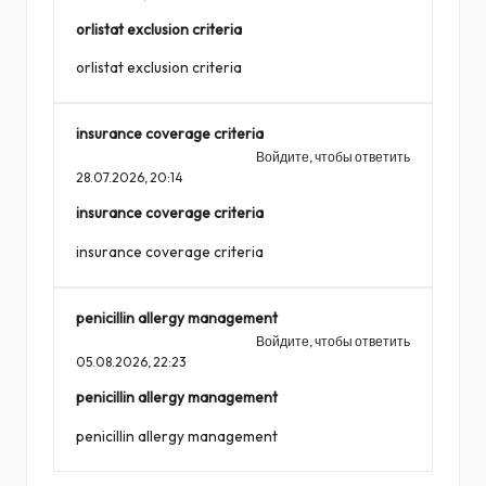
orlistat exclusion criteria
orlistat exclusion criteria
insurance coverage criteria
Войдите, чтобы ответить
28.07.2026,
20:14
insurance coverage criteria
insurance coverage criteria
penicillin allergy management
Войдите, чтобы ответить
05.08.2026,
22:23
penicillin allergy management
penicillin allergy management