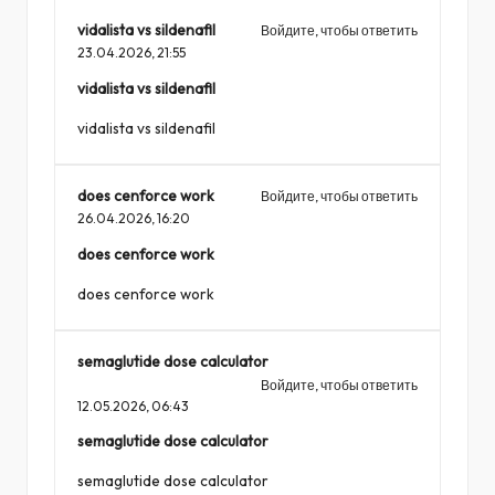
vidalista vs sildenafil
Войдите, чтобы ответить
23.04.2026,
21:55
vidalista vs sildenafil
vidalista vs sildenafil
does cenforce work
Войдите, чтобы ответить
26.04.2026,
16:20
does cenforce work
does cenforce work
semaglutide dose calculator
Войдите, чтобы ответить
12.05.2026,
06:43
semaglutide dose calculator
semaglutide dose calculator