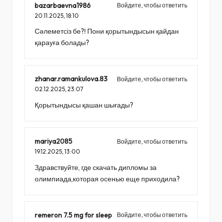
bazarbaevna1986
Войдите, чтобы ответить
20.11.2025,
18:10
Сәлеметсіз бе?! Пони қорытындысын қайдан
қарауға болады?
zhanar.ramankulova.83
Войдите, чтобы ответить
02.12.2025,
23:07
Қорытындысы қашан шығады?
mariya2085
Войдите, чтобы ответить
19.12.2025,
13:00
Здравствуйте, где скачать дипломы за
олимпиада,которая осенью еще приходила?
remeron 7.5 mg for sleep
Войдите, чтобы ответить