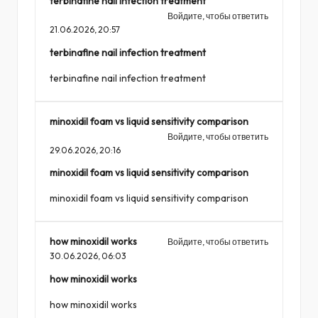
terbinafine nail infection treatment
Войдите, чтобы ответить
21.06.2026,
20:57
terbinafine nail infection treatment
terbinafine nail infection treatment
minoxidil foam vs liquid sensitivity comparison
Войдите, чтобы ответить
29.06.2026,
20:16
minoxidil foam vs liquid sensitivity comparison
minoxidil foam vs liquid sensitivity comparison
how minoxidil works
Войдите, чтобы ответить
30.06.2026,
06:03
how minoxidil works
how minoxidil works