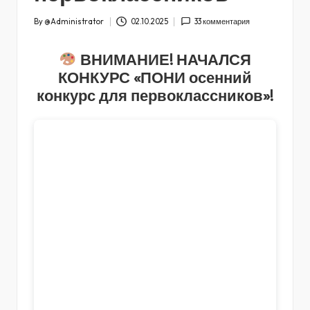
By
@Administrator
02.10.2025
33 комментария
Posted
by
ВНИМАНИЕ! НАЧАЛСЯ
КОНКУРС «ПОНИ осенний
конкурс для первоклассников»!