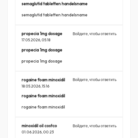
semaglutid tabletten handelsname
semaglutid tabletten handelsname
propecia 1mg dosage
Войдите, чтобы ответить
17.05.2026,
05:18
propecia 1mg dosage
propecia 1mg dosage
rogaine foam minoxidil
Войдите, чтобы ответить
18.05.2026,
15:16
rogaine foam minoxidil
rogaine foam minoxidil
minoxidil oil costco
Войдите, чтобы ответить
01.06.2026,
00:23