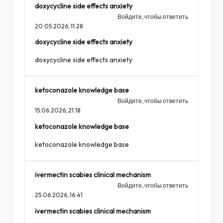
doxycycline side effects anxiety
Войдите, чтобы ответить
20.05.2026,
11:28
doxycycline side effects anxiety
doxycycline side effects anxiety
ketoconazole knowledge base
Войдите, чтобы ответить
15.06.2026,
21:18
ketoconazole knowledge base
ketoconazole knowledge base
ivermectin scabies clinical mechanism
Войдите, чтобы ответить
25.06.2026,
16:41
ivermectin scabies clinical mechanism