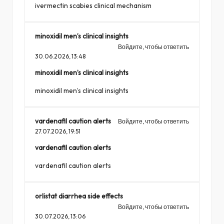
ivermectin scabies clinical mechanism
minoxidil men’s clinical insights
Войдите, чтобы ответить
30.06.2026,
13:48
minoxidil men’s clinical insights
minoxidil men’s clinical insights
vardenafil caution alerts
Войдите, чтобы ответить
27.07.2026,
19:51
vardenafil caution alerts
vardenafil caution alerts
orlistat diarrhea side effects
Войдите, чтобы ответить
30.07.2026,
13:06