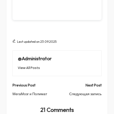
Last updated on 23.09.2025
@Administrator
View All Posts
Post
Previous Post
Next Post
navigation
МегаМозг и Полимат
Следующая запись
21 Comments