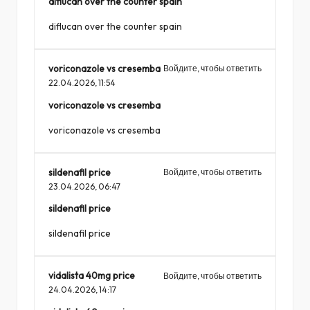
diflucan over the counter spain
diflucan over the counter spain
voriconazole vs cresemba
Войдите, чтобы ответить
22.04.2026,
11:54
voriconazole vs cresemba
voriconazole vs cresemba
sildenafil price
Войдите, чтобы ответить
23.04.2026,
06:47
sildenafil price
sildenafil price
vidalista 40mg price
Войдите, чтобы ответить
24.04.2026,
14:17