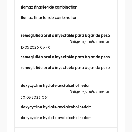
flomax finasteride combination
flomax finasteride combination
semaglutida oral o inyectable para bajar de peso
Войдите, чтобы ответить
15.05.2026,
06:40
semaglutida oral o inyectable para bajar de peso
semaglutida oral o inyectable para bajar de peso
doxycycline hyclate and alcohol reddit
Войдите, чтобы ответить
20.05.2026,
06:11
doxycycline hyclate and alcohol reddit
doxycycline hyclate and alcohol reddit