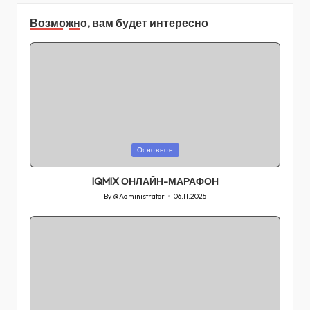
Возможно, вам будет интересно
Posted
Основное
in
IQMIX ОНЛАЙН-МАРАФОН
By
@Administrator
06.11.2025
Posted
by