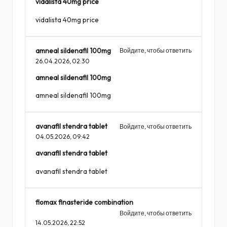
vidalista 40mg price
vidalista 40mg price
amneal sildenafil 100mg
Войдите, чтобы ответить
26.04.2026,
02:30
amneal sildenafil 100mg
amneal sildenafil 100mg
avanafil stendra tablet
Войдите, чтобы ответить
04.05.2026,
09:42
avanafil stendra tablet
avanafil stendra tablet
flomax finasteride combination
Войдите, чтобы ответить
14.05.2026,
22:52