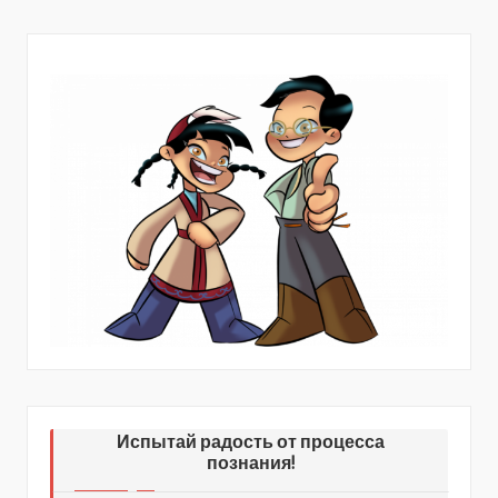
записей
Испытай радость от процесса
познания!