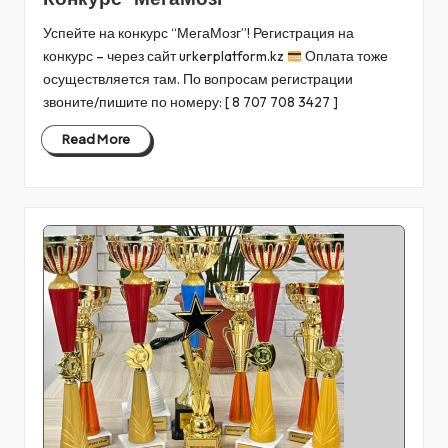
Успейте на конкурс “МегаМозг”! Регистрация на
конкурс – через сайт urkerplatform.kz
Оплата тоже
осуществляется там. По вопросам регистрации
звоните/пишите по номеру: [ 8 707 708 3427 ]
Read More