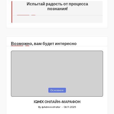
Испытай радость от процесса
познания!
Возможно, вам будет интересно
Posted
Основное
in
IQMIX ОНЛАЙН-МАРАФОН
By
@Administrator
06.11.2025
Posted
by