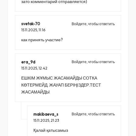
зато комментарий отправляется)
svetak-70
Войдите, чтобы ответить
15.11.2025,
11:16
как принять участие?
era_9d
Войдите, чтобы ответить
15.11.2025,
12:42
ЕШКІМ ЖҰМЫС ЖАСАМАЙДЫ СОТКА
КӨТЕРМЕЙД. ЖАУАП БЕРІҢІЗДЕР.ТЕСТ
ЖАСАМАЙДЫ
makibaeva_s
Войдите, чтобы ответить
15.11.2025,
21:23
Қалай қатысамыз