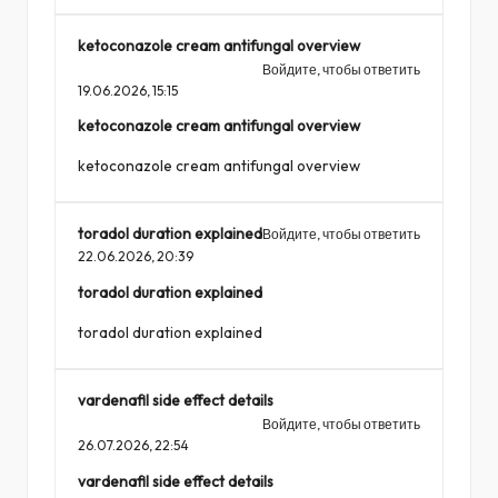
ketoconazole cream antifungal overview
Войдите, чтобы ответить
19.06.2026,
15:15
ketoconazole cream antifungal overview
ketoconazole cream antifungal overview
toradol duration explained
Войдите, чтобы ответить
22.06.2026,
20:39
toradol duration explained
toradol duration explained
vardenafil side effect details
Войдите, чтобы ответить
26.07.2026,
22:54
vardenafil side effect details