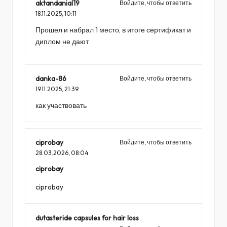
aktandanial19
Войдите, чтобы ответить
18.11.2025,
10:11
Прошел и набрал 1 место, в итоге сертификат и
диплом не дают
danka-86
Войдите, чтобы ответить
19.11.2025,
21:39
как участвовать
ciprobay
Войдите, чтобы ответить
28.03.2026,
08:04
ciprobay
ciprobay
dutasteride capsules for hair loss